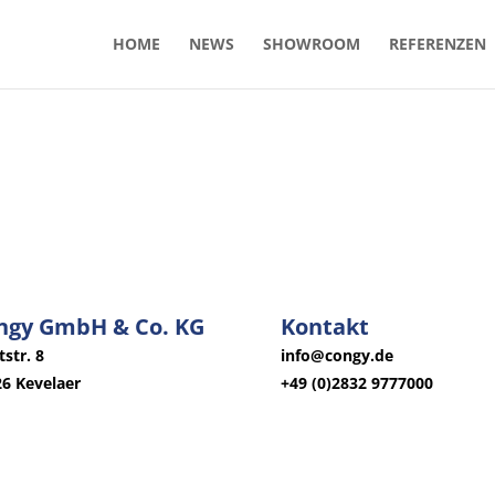
HOME
NEWS
SHOWROOM
REFERENZEN
ngy GmbH & Co. KG
Kontakt
str. 8
info@congy.de
6 Kevelaer
+49 (0)2832 9777000