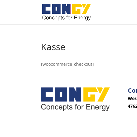
Kasse
[woocommerce_checkout]
Co
West
4762